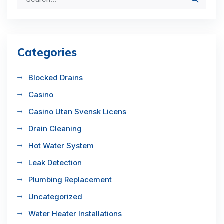
Categories
Blocked Drains
Casino
Casino Utan Svensk Licens
Drain Cleaning
Hot Water System
Leak Detection
Plumbing Replacement
Uncategorized
Water Heater Installations