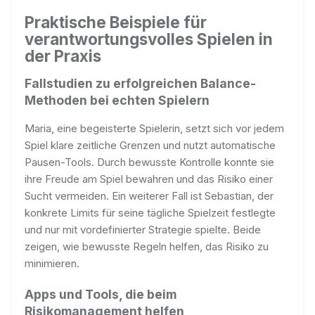
Praktische Beispiele für
verantwortungsvolles Spielen in
der Praxis
Fallstudien zu erfolgreichen Balance-
Methoden bei echten Spielern
Maria, eine begeisterte Spielerin, setzt sich vor jedem
Spiel klare zeitliche Grenzen und nutzt automatische
Pausen-Tools. Durch bewusste Kontrolle konnte sie
ihre Freude am Spiel bewahren und das Risiko einer
Sucht vermeiden. Ein weiterer Fall ist Sebastian, der
konkrete Limits für seine tägliche Spielzeit festlegte
und nur mit vordefinierter Strategie spielte. Beide
zeigen, wie bewusste Regeln helfen, das Risiko zu
minimieren.
Apps und Tools, die beim
Risikomanagement helfen