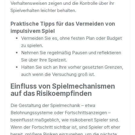
Verhaltensweisen zeigen und die Kontrolle über ihr
Spielverhalten leichter behalten.
Praktische Tipps für das Vermeiden von
impulsivem Spiel
Vermeiden Sie es, ohne festen Plan oder Budget
zu spielen.
Nehmen Sie regelmäßig Pausen und reflektieren
Sie über Ihre Spielzeit.
Halten Sie sich an Ihre vorher gesetzten Grenzen,
auch wenn die Versuchung groß ist.
Einfluss von Spielmechanismen
auf das Risikoempfinden
Die Gestaltung der Spielmechanik – etwa
Belohnungssysteme oder Fortschrittsanzeigen –
beeinflusst maßgeblich, wie risikobereit Spieler sind.
Wenn der Fortschritt sichtbar ist, sind Spieler oft eher
bereit, größere Risiken einzugehen, um die nächste