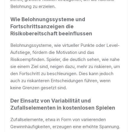
Belohnung zu erzielen.
Wie Belohnungssysteme und
Fortschrittsanzeigen die
Risikobereitschaft beeinflussen
Belohnungssysteme, wie virtueller Punkte oder Level-
Aufstiege, fördern die Motivation und das
Risikoempfinden. Spieler, die deutlich sehen, wie nahe
sie einem Ziel sind, neigen dazu, mehr zu riskieren, um
den Fortschritt zu beschleunigen. Dies kann jedoch
auch zu riskanteren Entscheidungen führen, wenn
keine Grenzen gesetzt sind.
Der Einsatz von Variabilität und
Zufallselementen in kostenlosen Spielen
Zufallselemente, etwa in Form von variierenden
Gewinnhäufigkeiten, erzeugen eine erhöhte Spannung.