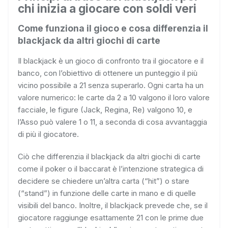
chi inizia a giocare con soldi veri
Come funziona il gioco e cosa differenzia il
blackjack da altri giochi di carte
Il blackjack è un gioco di confronto tra il giocatore e il
banco, con l’obiettivo di ottenere un punteggio il più
vicino possibile a 21 senza superarlo. Ogni carta ha un
valore numerico: le carte da 2 a 10 valgono il loro valore
facciale, le figure (Jack, Regina, Re) valgono 10, e
l’Asso può valere 1 o 11, a seconda di cosa avvantaggia
di più il giocatore.
Ciò che differenzia il blackjack da altri giochi di carte
come il poker o il baccarat è l’intenzione strategica di
decidere se chiedere un’altra carta (“hit”) o stare
(“stand”) in funzione delle carte in mano e di quelle
visibili del banco. Inoltre, il blackjack prevede che, se il
giocatore raggiunge esattamente 21 con le prime due