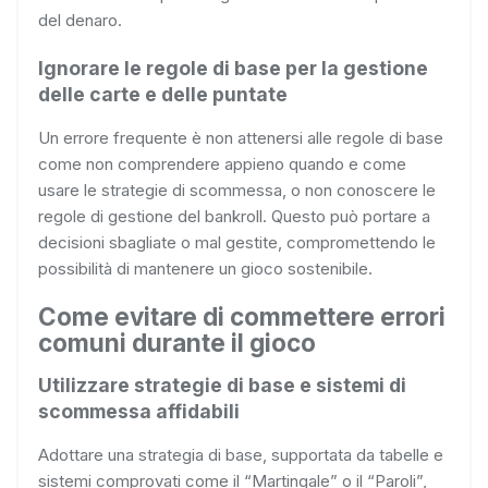
del denaro.
Ignorare le regole di base per la gestione
delle carte e delle puntate
Un errore frequente è non attenersi alle regole di base
come non comprendere appieno quando e come
usare le strategie di scommessa, o non conoscere le
regole di gestione del bankroll. Questo può portare a
decisioni sbagliate o mal gestite, compromettendo le
possibilità di mantenere un gioco sostenibile.
Come evitare di commettere errori
comuni durante il gioco
Utilizzare strategie di base e sistemi di
scommessa affidabili
Adottare una strategia di base, supportata da tabelle e
sistemi comprovati come il “Martingale” o il “Paroli”,