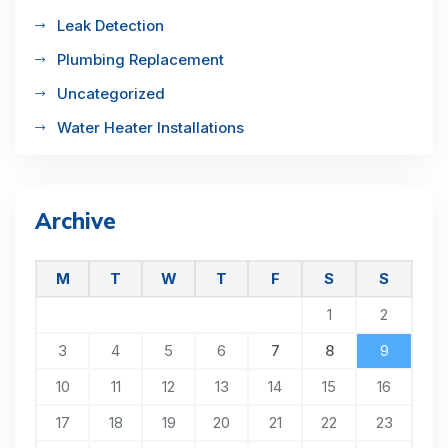
Leak Detection
Plumbing Replacement
Uncategorized
Water Heater Installations
Archive
M
T
W
T
F
S
S
1
2
3
4
5
6
7
8
9
10
11
12
13
14
15
16
17
18
19
20
21
22
23