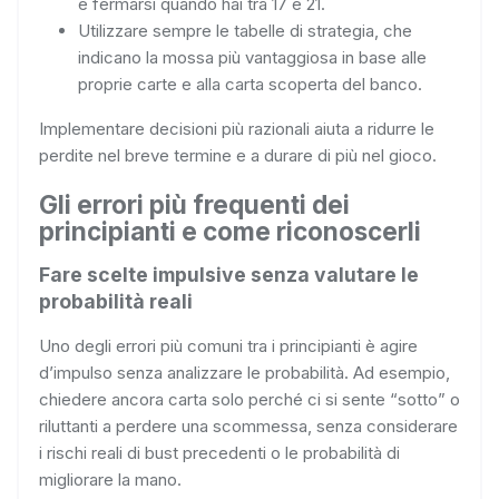
e fermarsi quando hai tra 17 e 21.
Utilizzare sempre le tabelle di strategia, che
indicano la mossa più vantaggiosa in base alle
proprie carte e alla carta scoperta del banco.
Implementare decisioni più razionali aiuta a ridurre le
perdite nel breve termine e a durare di più nel gioco.
Gli errori più frequenti dei
principianti e come riconoscerli
Fare scelte impulsive senza valutare le
probabilità reali
Uno degli errori più comuni tra i principianti è agire
d’impulso senza analizzare le probabilità. Ad esempio,
chiedere ancora carta solo perché ci si sente “sotto” o
riluttanti a perdere una scommessa, senza considerare
i rischi reali di bust precedenti o le probabilità di
migliorare la mano.