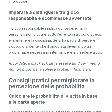
improvvise.
Imparare a distinguere tra gioco
responsabile e scommesse avventate
Il gioco responsabile implica conoscere i limiti
personali, non giocare sotto l’effetto di alcool o stress,
e mantenere la disciplina. Se si ha paura di perdere
troppo, o si sente che il gioco sta diventando un
problema, è necessario interrompere e chiedere aiuto.
Ricordate: il blackjack deve essere un divertimento,
non un modo per risolvere problemi finanziari.
Consigli pratici per migliorare la
percezione delle probabilità
Calcolare le probabilità di vincita in base
alle carte aperte