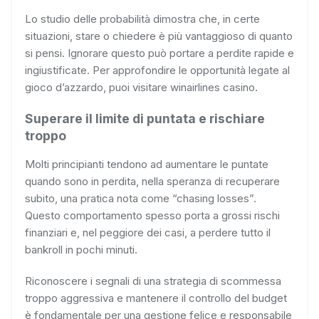
Lo studio delle probabilità dimostra che, in certe
situazioni, stare o chiedere è più vantaggioso di quanto
si pensi. Ignorare questo può portare a perdite rapide e
ingiustificate. Per approfondire le opportunità legate al
gioco d’azzardo, puoi visitare
winairlines casino
.
Superare il limite di puntata e rischiare
troppo
Molti principianti tendono ad aumentare le puntate
quando sono in perdita, nella speranza di recuperare
subito, una pratica nota come “chasing losses”.
Questo comportamento spesso porta a grossi rischi
finanziari e, nel peggiore dei casi, a perdere tutto il
bankroll in pochi minuti.
Riconoscere i segnali di una strategia di scommessa
troppo aggressiva e mantenere il controllo del budget
è fondamentale per una gestione felice e responsabile