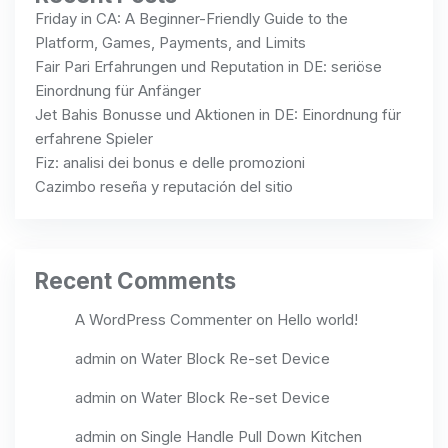
Friday in CA: A Beginner-Friendly Guide to the
Platform, Games, Payments, and Limits
Fair Pari Erfahrungen und Reputation in DE: seriöse
Einordnung für Anfänger
Jet Bahis Bonusse und Aktionen in DE: Einordnung für
erfahrene Spieler
Fiz: analisi dei bonus e delle promozioni
Cazimbo reseña y reputación del sitio
Recent Comments
A WordPress Commenter
on
Hello world!
admin
on
Water Block Re-set Device
admin
on
Water Block Re-set Device
admin
on
Single Handle Pull Down Kitchen