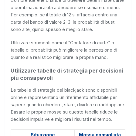
Comprendere le chance di ottenere determinate carte
o combinazioni aiuta a decidere se rischiare o meno.
Per esempio, se il totale di 12 si affaccia contro una
carta del banco di valore 2-3, le probabilità di bust
sono alte, quindi spesso è meglio stare.
Utilizzare strumenti come il “Contatore di carte” o
tabelle di probabilità può migliorare la percezione di
quanto sia realistico migliorare la propria mano.
Utilizzare tabelle di strategia per decisioni
più consapevoli
Le tabelle di strategia del blackjack sono disponibili
online e rappresentano un riferimento affidabile per
sapere quando chiedere, stare, dividere o raddoppiare.
Basare le proprie mosse su queste tabelle riduce le
decisioni impulsive e migliora i risultati nel tempo.
Situazione
Mossa consigliata