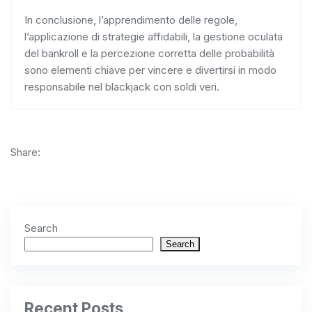
In conclusione, l’apprendimento delle regole,
l’applicazione di strategie affidabili, la gestione oculata
del bankroll e la percezione corretta delle probabilità
sono elementi chiave per vincere e divertirsi in modo
responsabile nel blackjack con soldi veri.
Share:
Search
Search
Recent Posts