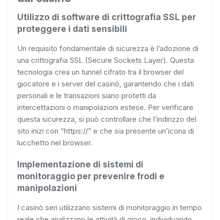
Utilizzo di software di crittografia SSL per
proteggere i dati sensibili
Un requisito fondamentale di sicurezza è l’adozione di
una crittografia SSL (Secure Sockets Layer). Questa
tecnologia crea un tunnel cifrato tra il browser del
giocatore e i server del casinò, garantendo che i dati
personali e le transazioni siano protetti da
intercettazioni o manipolazioni estese. Per verificare
questa sicurezza, si può controllare che l’indirizzo del
sito inizi con “https://” e che sia presente un’icona di
lucchetto nel browser.
Implementazione di sistemi di
monitoraggio per prevenire frodi e
manipolazioni
I casinò seri utilizzano sistemi di monitoraggio in tempo
reale che analizzano le attività di gioco, individuando