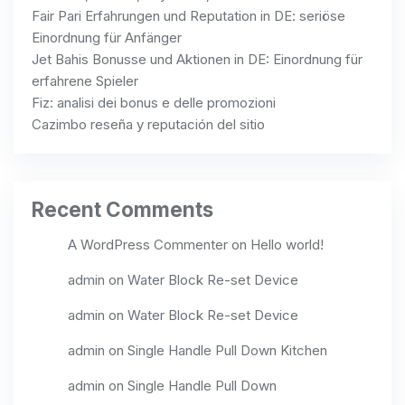
Fair Pari Erfahrungen und Reputation in DE: seriöse
Einordnung für Anfänger
Jet Bahis Bonusse und Aktionen in DE: Einordnung für
erfahrene Spieler
Fiz: analisi dei bonus e delle promozioni
Cazimbo reseña y reputación del sitio
Recent Comments
A WordPress Commenter
on
Hello world!
admin
on
Water Block Re-set Device
admin
on
Water Block Re-set Device
admin
on
Single Handle Pull Down Kitchen
admin
on
Single Handle Pull Down