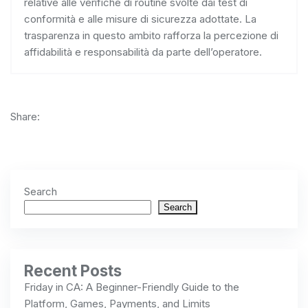
relative alle verifiche di routine svolte dai test di
conformità e alle misure di sicurezza adottate. La
trasparenza in questo ambito rafforza la percezione di
affidabilità e responsabilità da parte dell’operatore.
Share:
Search
Search
Recent Posts
Friday in CA: A Beginner-Friendly Guide to the
Platform, Games, Payments, and Limits