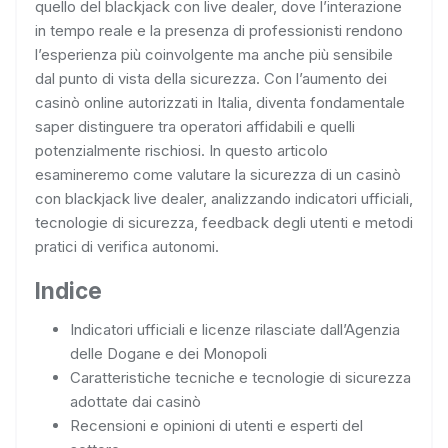
quello del blackjack con live dealer, dove l’interazione
in tempo reale e la presenza di professionisti rendono
l’esperienza più coinvolgente ma anche più sensibile
dal punto di vista della sicurezza. Con l’aumento dei
casinò online autorizzati in Italia, diventa fondamentale
saper distinguere tra operatori affidabili e quelli
potenzialmente rischiosi. In questo articolo
esamineremo come valutare la sicurezza di un casinò
con blackjack live dealer, analizzando indicatori ufficiali,
tecnologie di sicurezza, feedback degli utenti e metodi
pratici di verifica autonomi.
Indice
Indicatori ufficiali e licenze rilasciate dall’Agenzia
delle Dogane e dei Monopoli
Caratteristiche tecniche e tecnologie di sicurezza
adottate dai casinò
Recensioni e opinioni di utenti e esperti del