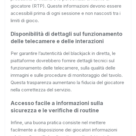
giocatore (RTP). Queste informazioni devono essere
accessibili prima di ogni sessione e non nascosti tra i
limiti di gioco.
Disponibilità di dettagli sul funzionamento
delle telecamere e delle interazioni
Per garantire l’autenticità del blackjack in diretta, le
piattaforme dovrebbero fornire dettagli tecnici sul
funzionamento delle telecamere, sulla qualità delle
immagini e sulle procedure di monitoraggio del tavolo.
Questa trasparenza aumentano la fiducia del giocatore
nella correttezza del servizio.
Accesso facile a informazioni sulla
sicurezza e le verifiche di routine
Infine, una buona pratica consiste nel mettere
facilmente a disposizione dei giocatori informazioni